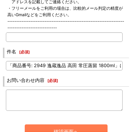
アドレスを記載してご連絡ください。
・フリーメールをご利用の場合は、比較的メール判定の精度が
高いGmailなどをご利用ください。
------------------------------------------------------------------
----------------------------
件名
[
必須
]
お問い合わせ内容
[
必須
]
確認画面へ