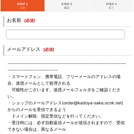
STEP 1
STEP 2
STEP 3
入力
確認
完了
お名前
[
必須
]
メールアドレス
[
必須
]
------------------------------------------------------------------
----------------------------
・スマートフォン、携帯電話、フリーメールのアドレスの場
合、迷惑メールとして処理される
可能性がございます。迷惑メールフォルダをご確認くださ
い。
・ショップのメールアドレス(order@kadoya-sake.ocnk.net)
からのメールを受信できるよう
ドメイン解除、指定受信などを行ってください。
・受注時には、必ず自動返信メールが送信されますので、受信
できない場合は、異なるメール