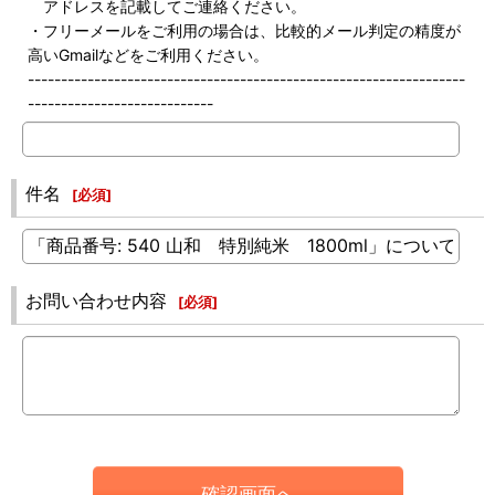
アドレスを記載してご連絡ください。
・フリーメールをご利用の場合は、比較的メール判定の精度が
高いGmailなどをご利用ください。
------------------------------------------------------------------
----------------------------
件名
[
必須
]
お問い合わせ内容
[
必須
]
確認画面へ