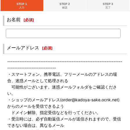
STEP 1
STEP 2
STEP 3
入力
確認
完了
お名前
[
必須
]
メールアドレス
[
必須
]
------------------------------------------------------------------
----------------------------
・スマートフォン、携帯電話、フリーメールのアドレスの場
合、迷惑メールとして処理される
可能性がございます。迷惑メールフォルダをご確認くださ
い。
・ショップのメールアドレス(order@kadoya-sake.ocnk.net)
からのメールを受信できるよう
ドメイン解除、指定受信などを行ってください。
・受注時には、必ず自動返信メールが送信されますので、受信
できない場合は、異なるメール