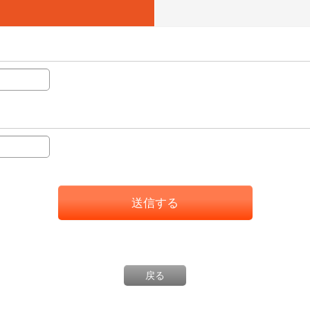
送信する
戻る