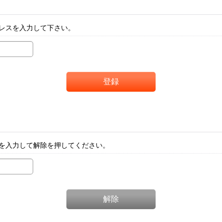
レスを入力して下さい。
登録
を入力して解除を押してください。
解除