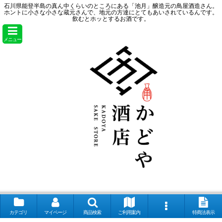
石川県能登半島の真ん中くらいのところにある「池月」醸造元の鳥屋酒造さん。
ホントに小さな小さな蔵元さんで、地元の方達にとてもあいされているんです。
飲むとホッとするお酒です。
メニュー
カテゴリ
マイページ
商品検索
ご利用案内
特商法表示