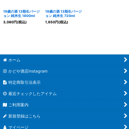
19歳の酒 13期生バージ
19歳の酒 13期生バージ
ョン 純米生 1800ml
ョン 純米生 720ml
3,080
円
(税込)
1,650
円
(税込)
ホーム
かどや酒店Instagram
特定商取引法表示
最近チェックしたアイテム
ご利用案内
新規登録はこちら
マイページ