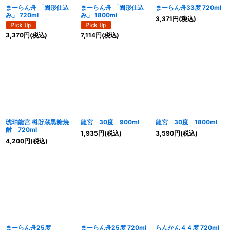
まーらん舟 「固形仕込
まーらん舟 「固形仕込
まーらん舟33度 720ml
み」 720ml
み」 1800ml
3,371
円
(税込)
3,370
円
(税込)
7,114
円
(税込)
琥珀龍宮 樽貯蔵黒糖焼
龍宮 30度 900ml
龍宮 30度 1800ml
酎 720ml
1,935
円
(税込)
3,590
円
(税込)
4,200
円
(税込)
まーらん舟25度
まーらん舟25度 720ml
らんかん４４度 720ml