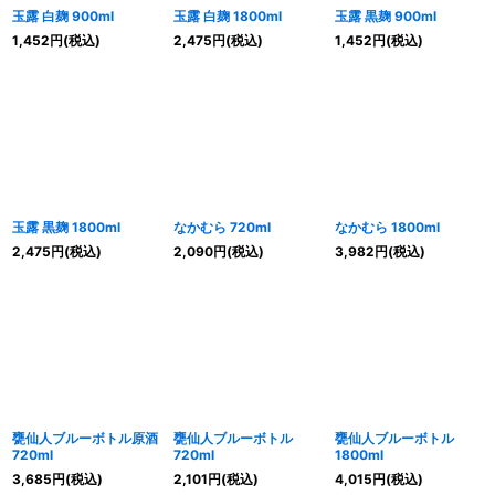
玉露 白麹 900ml
玉露 白麹 1800ml
玉露 黒麹 900ml
1,452
円
(税込)
2,475
円
(税込)
1,452
円
(税込)
玉露 黒麹 1800ml
なかむら 720ml
なかむら 1800ml
2,475
円
(税込)
2,090
円
(税込)
3,982
円
(税込)
甕仙人ブルーボトル原酒
甕仙人ブルーボトル
甕仙人ブルーボトル
720ml
720ml
1800ml
3,685
円
(税込)
2,101
円
(税込)
4,015
円
(税込)