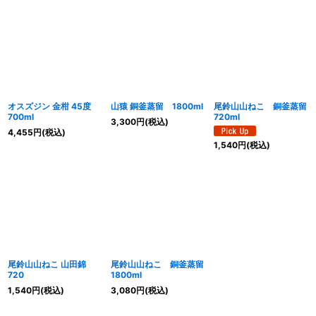
オスズジン 金柑 45度
山猿 銅釜蒸留 1800ml
尾鈴山山ねこ 銅釜蒸留
700ml
720ml
3,300
円
(税込)
4,455
円
(税込)
1,540
円
(税込)
尾鈴山山ねこ 山田錦
尾鈴山山ねこ 銅釜蒸留
720
1800ml
1,540
円
(税込)
3,080
円
(税込)