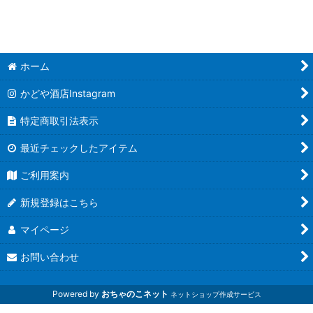
ホーム
かどや酒店Instagram
特定商取引法表示
最近チェックしたアイテム
ご利用案内
新規登録はこちら
マイページ
お問い合わせ
Powered by
おちゃのこネット
ネットショップ作成サービス
磐城壽 山和 於多福 光栄菊 而今 大倉 花巴 而今 早瀬浦 会津