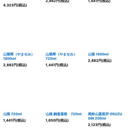
2,882
円
(税込)
1,441
円
(税込)
4,323
円
(税込)
山翡翠（やませみ）
山翡翠（やませみ）
山猿 1800ml
1800ml
720ml
2,882
円
(税込)
2,882
円
(税込)
1,441
円
(税込)
山猿 720ml
山猿 銅釜蒸留 720ml
尾鈴山蒸留所 OSUZU
GIN 200ml
1,441
円
(税込)
1,650
円
(税込)
2,123
円
(税込)