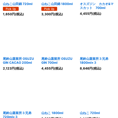
山ねこ山田錦 720ml
山ねこ山田錦 1800ml
オスズジン カカオ&マ
スカット 700ml
4,455
円
(税込)
1,650
円
(税込)
3,300
円
(税込)
尾鈴山蒸留所 OSUZU
尾鈴山蒸留所 OSUZU
尾鈴山蒸留所３兄弟
GIN CACAO 200ml
GIN 700ml
1800ml×３
2,123
円
(税込)
4,455
円
(税込)
8,646
円
(税込)
尾鈴山蒸留所３兄弟
山ねこ 1800ml
山ねこ 720ml
720ml×３