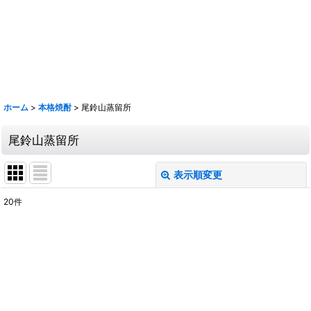
鹿 花巴 大倉 金鼓 大黒正宗 太陽 若波 光栄菊 駒 赤鹿毛 青鹿毛 旭萬年
旭万年 杜氏潤平 中々 きろく 百年の孤独 山ねこ 山翡翠 山猿 クラフト
マン多田 いも麹芋 さつま国分 安田 フラミンゴオレンジ 金峰 海 くじら
のボトル 魔王 大和桜 三岳 豊永蔵 朝日 壱乃穣 飛乃流 龍宮 まーらん舟
鶴梅
ホーム
>
本格焼酎
>
尾鈴山蒸留所
尾鈴山蒸留所
表示順変更
閉じる
20
件
表示数
:
並び順
:
絞り込む