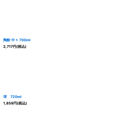
陶酔 中々 700ml
2,717
円
(税込)
球 720ml
1,859
円
(税込)