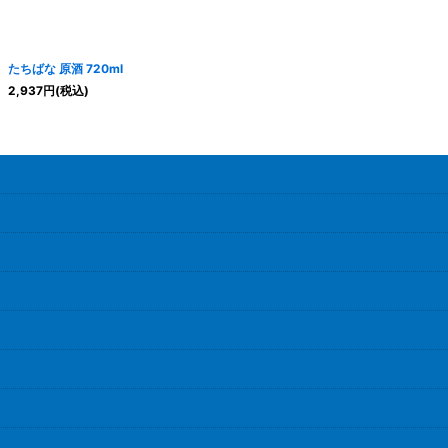
たちばな 原酒 720ml
2,937
円
(税込)