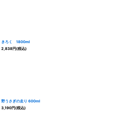
きろく 1800ml
2,838
円
(税込)
野うさぎの走り 600ml
3,190
円
(税込)