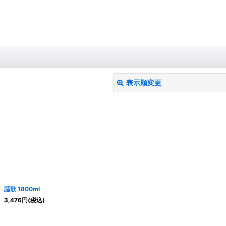
表示順変更
絞り込む
謳歌 1800ml
3,476
円
(税込)