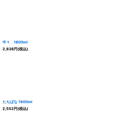
中々 1800ml
2,838
円
(税込)
たちばな 1800ml
2,552
円
(税込)