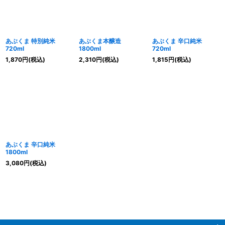
あぶくま 特別純米
あぶくま本醸造
あぶくま 辛口純米
720ml
1800ml
720ml
1,870
円
(税込)
2,310
円
(税込)
1,815
円
(税込)
あぶくま 辛口純米
1800ml
3,080
円
(税込)