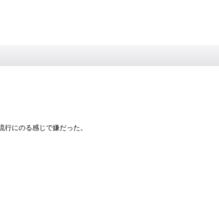
流行にのる感じで嫌だった。