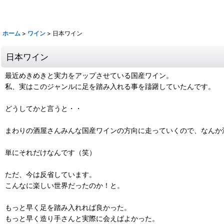
鶴梅
ホーム
>
ワイン
>
日本ワイン
日本ワイン
最近めきめきと実力をアップさせている国産ワイン。
私、実はこのジャンルに足を踏み入れる事を躊躇していたんです。
どうしてかと言うと・・
まわりの酒屋さんみんな国産ワインの方向に走っていくので、なんか
単にそれだけなんです（笑）
ただ、今は反省しています。
こんなに楽しい世界だったのか！と。
もっと早く足を踏み入れれば良かった。
もっと早く造り手さんと実際に会えばよかった。