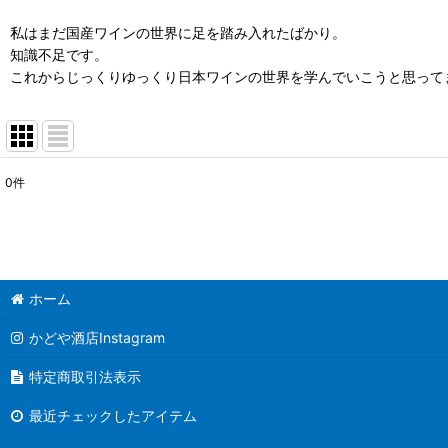
私はまだ国産ワインの世界に足を踏み入れたばかり。
知識不足です。
これからじっくりゆっくり日本ワインの世界を学んでいこうと思って
0
件
表示数
:
並び順
:
ホーム
かどや酒店Instagram
特定商取引法表示
最近チェックしたアイテム