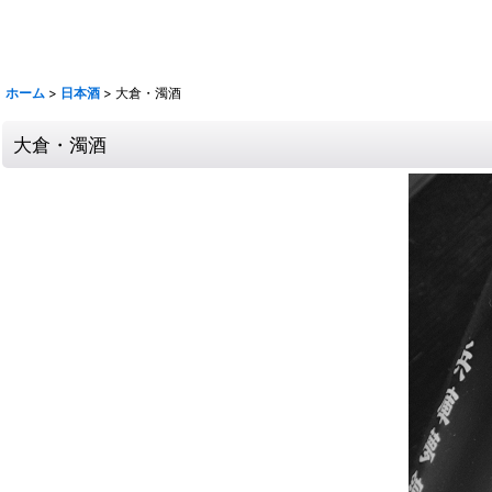
旭万年 杜氏潤平 中々 きろく 百年の孤独 山ねこ 山翡翠 山猿 クラフト
鶴梅
ホーム
>
日本酒
>
大倉・濁酒
大倉・濁酒