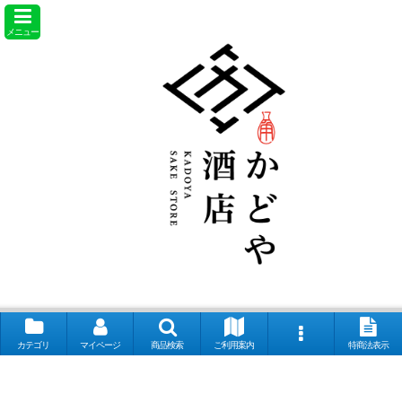
メニュー
カテゴリ
マイページ
商品検索
ご利用案内
特商法表示
【取扱銘柄】田酒 喜久泉 山和 会津娘 磐城壽 土耕ん醸 あぶくま 飛露喜
奈良萬 夢心 写楽 宮泉 花泉 ロ万 大那 仙禽 〆張鶴 早瀬浦 菊鷹 而今 秋