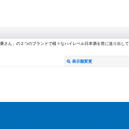
中乗さん」の２つのブランドで様々なハイレベル日本酒を世に送り出し
表示順変更
絞り込む