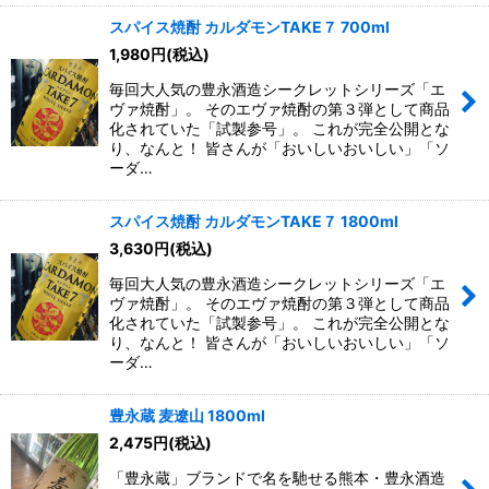
スパイス焼酎 カルダモンTAKE７ 700ml
1,980
円
(税込)
毎回大人気の豊永酒造シークレットシリーズ「エ
ヴァ焼酎」。 そのエヴァ焼酎の第３弾として商品
化されていた「試製参号」。 これが完全公開とな
り、なんと！ 皆さんが「おいしいおいしい」「ソ
ーダ…
スパイス焼酎 カルダモンTAKE７ 1800ml
3,630
円
(税込)
毎回大人気の豊永酒造シークレットシリーズ「エ
ヴァ焼酎」。 そのエヴァ焼酎の第３弾として商品
化されていた「試製参号」。 これが完全公開とな
り、なんと！ 皆さんが「おいしいおいしい」「ソ
ーダ…
豊永蔵 麦遼山 1800ml
2,475
円
(税込)
「豊永蔵」ブランドで名を馳せる熊本・豊永酒造