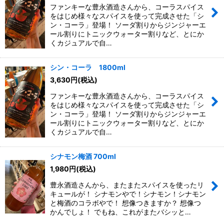
ファンキーな豊永酒造さんから、コーラスパイス
をはじめ様々なスパイスを使って完成させた「シ
ン・コーラ」登場！ ソーダ割りからジンジャーエ
ール割りにトニックウォーター割りなど、とにか
くカジュアルで自…
シン・コーラ 1800ml
3,630
円
(税込)
ファンキーな豊永酒造さんから、コーラスパイス
をはじめ様々なスパイスを使って完成させた「シ
ン・コーラ」登場！ ソーダ割りからジンジャーエ
ール割りにトニックウォーター割りなど、とにか
くカジュアルで自…
シナモン梅酒 700ml
1,980
円
(税込)
豊永酒造さんから、またまたスパイスを使ったリ
キュールが！ シナモンやで！シナモン！シナモン
と梅酒のコラボやで！ 想像つきますか？ 想像つ
かんでしょ！ でもね、これがまたバシッと…