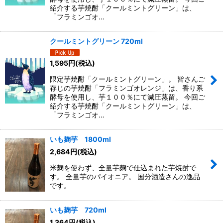
紹介する芋焼酎「クールミントグリーン」は、
「フラミンゴオ…
クールミントグリーン 720ml
1,595
円
(税込)
限定芋焼酎「クールミントグリーン」。 皆さんご
存じの芋焼酎「フラミンゴオレンジ」は、香り系
酵母を使用し、芋１００％にて減圧蒸留。 今回ご
紹介する芋焼酎「クールミントグリーン」は、
「フラミンゴオ…
いも麹芋 1800ml
2,684
円
(税込)
米麹を使わず、全量芋麹で仕込まれた芋焼酎で
す。 全量芋のパイオニア。 国分酒造さんの逸品
です。
いも麹芋 720ml
1,364
円
(税込)