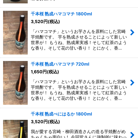
千本桜 熟成ハマコマチ 1800ml
3,520
円
(税込)
「ハマコマチ」というお芋さんを原料にした宮崎
芋焼酎です。 芋を熟成させることによって新しい
世界が！ もうね、熟成果実感！そして紅茶のよう
な香り。そして花の甘い香り！ とにかく、香…
千本桜 熟成ハマコマチ 720ml
1,650
円
(税込)
「ハマコマチ」というお芋さんを原料にした宮崎
芋焼酎です。 芋を熟成させることによって新しい
世界が！ もうね、熟成果実感！そして紅茶のよう
な香り。そして花の甘い香り！ とにかく、香…
千本桜 熟成べにはるか 1800ml
3,520
円
(税込)
我が愛する宮崎・柳田酒造さんの造る芋焼酎がめ
ちゃくちゃ面白い！ 今回皆さんに強制的に味わっ