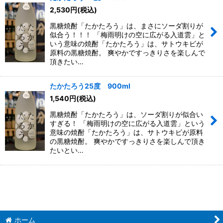
2,530
円
(税込)
黒糖焼酎「たかたろう」は、まさにソーダ割りが
似合う！！！ 「梅雨明けの空に広がる入道雲」と
いう意味の焼酎「たかたろう」は、サトウキビが
原料の黒糖焼酎。 爽やかですっきりさを楽しんで
頂きたい…
たかたろう25度 900ml
1,540
円
(税込)
黒糖焼酎「たかたろう」は、ソーダ割りが似合い
すぎる！ 「梅雨明けの空に広がる入道雲」という
意味の焼酎「たかたろう」は、サトウキビが原料
の黒糖焼酎。 爽やかですっきりさを楽しんで頂き
たいとい…
ホーム