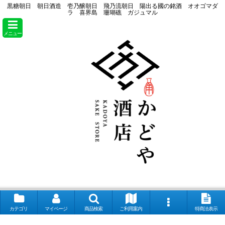
黒糖朝日 朝日酒造 壱乃醸朝日 飛乃流朝日 陽出る國の銘酒 オオゴマダ
ラ 喜界島 珊瑚礁 ガジュマル
メニュー
カテゴリ
マイページ
商品検索
ご利用案内
特商法表示