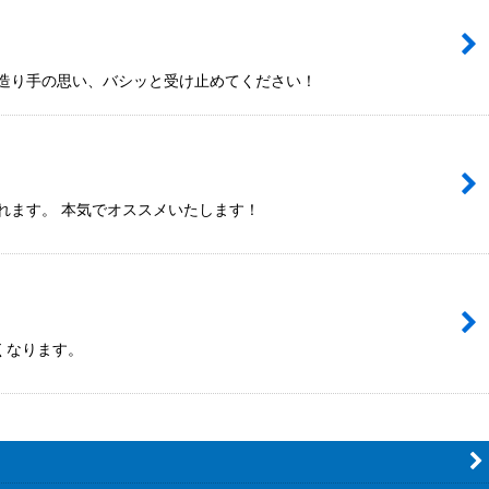
 造り手の思い、バシッと受け止めてください！
れます。 本気でオススメいたします！
くなります。