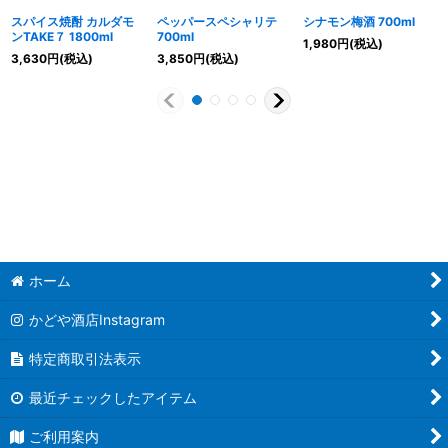
スパイス焼酎 カルダモ
ペッパースペシャリテ
シナモン梅酒 700ml
ンTAKE７ 1800ml
700ml
1,980
円
(税込)
3,630
円
(税込)
3,850
円
(税込)
ホーム
かどや酒店Instagram
特定商取引法表示
最近チェックしたアイテム
ご利用案内