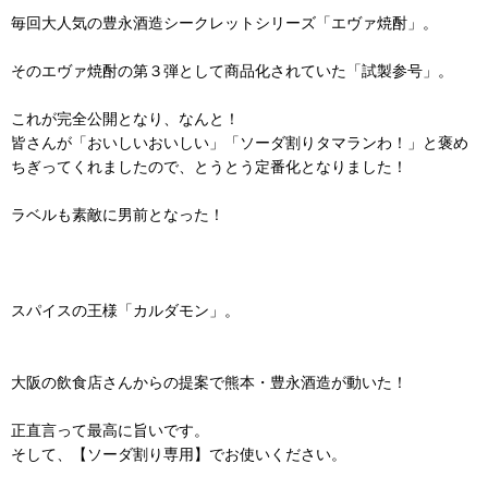
毎回大人気の豊永酒造シークレットシリーズ「エヴァ焼酎」。
そのエヴァ焼酎の第３弾として商品化されていた「試製参号」。
これが完全公開となり、なんと！
皆さんが「おいしいおいしい」「ソーダ割りタマランわ！」と褒め
ちぎってくれましたので、とうとう定番化となりました！
ラベルも素敵に男前となった！
スパイスの王様「カルダモン」。
大阪の飲食店さんからの提案で熊本・豊永酒造が動いた！
正直言って最高に旨いです。
そして、【ソーダ割り専用】でお使いください。